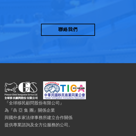
聯絡我們
『全球移民顧問股份有限公司』
為『犇 亞 集 團』關係企業
與國外多家法律事務所建立合作關係
提供專業諮詢及全方位服務的公司。