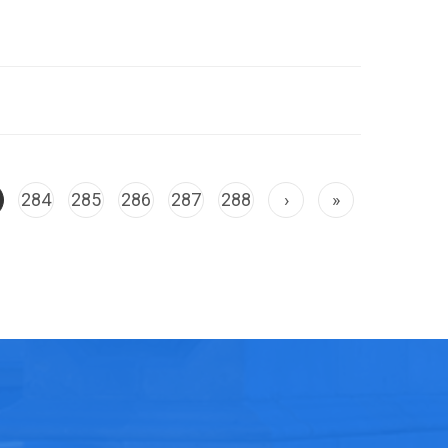
3
284
285
286
287
288
›
»