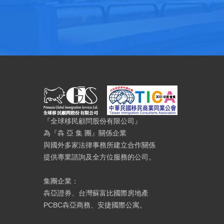
『全球移民顧問股份有限公司』
為『犇 亞 集 團』關係企業
與國外多家法律事務所建立合作關係
提供專業諮詢及全方位服務的公司。
集團企業：
犇亞證券、台灣蘇富比國際房地產
PCBC犇亞商務、安捷國際公寓。