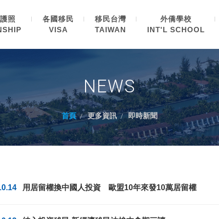
護照
各國移民
移民台灣
外僑學校
NSHIP
VISA
TAIWAN
INT'L SCHOOL
NEWS
首頁
更多資訊
即時新聞
10.14
用居留權換中國人投資 歐盟10年來發10萬居留權