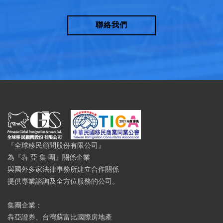
聯絡我們
『全球移民顧問股份有限公司』
為『犇 亞 集 團』關係企業
與國外多家法律事務所建立合作關係
提供專業諮詢及全方位服務的公司。
集團企業：
犇亞證券、台灣蘇富比國際房地產