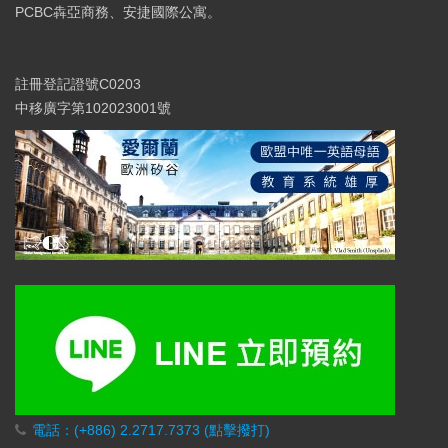
PCBC犇亞商務、安捷國際公寓。
註冊登記證號C0203
中移廣字第102023001號
電話：(+886) 2.2717.7373 (點擊撥打)