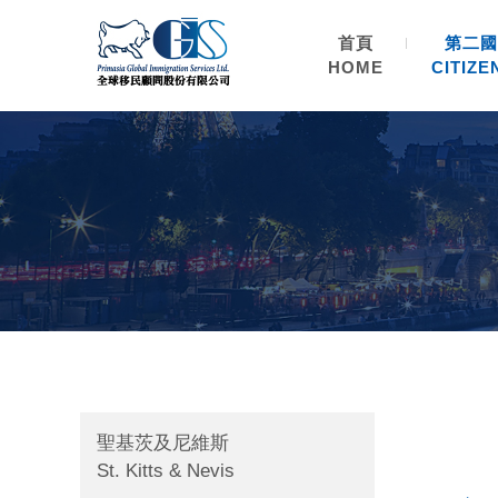
首頁
第二國
HOME
CITIZE
聖基茨及尼維斯
St. Kitts & Nevis