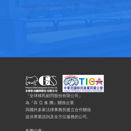
『全球移民顧問股份有限公司』
為『犇 亞 集 團』關係企業
與國外多家法律事務所建立合作關係
提供專業諮詢及全方位服務的公司。
集團企業：