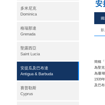
安
多米尼克
Dominica
國
格瑞那達
影
Grenada
聖露西亞
Saint Lucia
簡稱「
為聖克
安提瓜及巴布達
為珊瑚
Antigua & Barbuda
193
及巴布
賽普勒斯
Cyprus