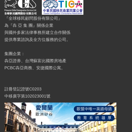
『全球移民顧問股份有限公司』
為『犇 亞 集 團』關係企業
與國外多家法律事務所建立合作關係
提供專業諮詢及全方位服務的公司。
集團企業：
犇亞證券、台灣蘇富比國際房地產
PCBC犇亞商務、安捷國際公寓。
註冊登記證號C0203
中移廣字第102023001號