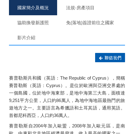
國家簡介及概況
法規-房產項目
協助換發新護照
免(落地)簽證前往之國家
影片介紹
賽普勒斯共和國（英語：The Republic of Cyprus），簡稱
賽普勒斯（英語：Cyprus）。是位於歐洲與亞洲交界處的
一個島國，位於地中海東部，是地中海第三大島，面積達
9,251平方公里，人口約86萬人，為地中海地區最熱門的旅
遊地方之一。主要語言為希臘語和土耳其語，通用英語。
首都尼科西亞，人口約36萬人。
賽普勒斯自2004年加入歐盟，2008年加入歐元區，是南
歐、中東和北非地區經濟最發達、收入最高的國家之一。