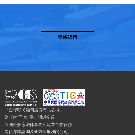
聯絡我們
『全球移民顧問股份有限公司』
為『犇 亞 集 團』關係企業
與國外多家法律事務所建立合作關係
提供專業諮詢及全方位服務的公司。