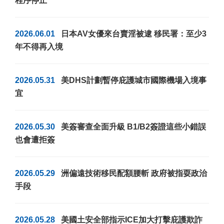
程序停止
2026.06.01
日本AV女優來台賣淫被逮 移民署：至少3
年不得再入境
2026.05.31
美DHS計劃暫停庇護城市國際機場入境事
宜
2026.05.30
美簽審查全面升級 B1/B2簽證這些小錯誤
也會遭拒簽
2026.05.29
洲偏遠技術移民配額腰斬 政府被指耍政治
手段
2026.05.28
美國土安全部指示ICE加大打擊庇護欺詐