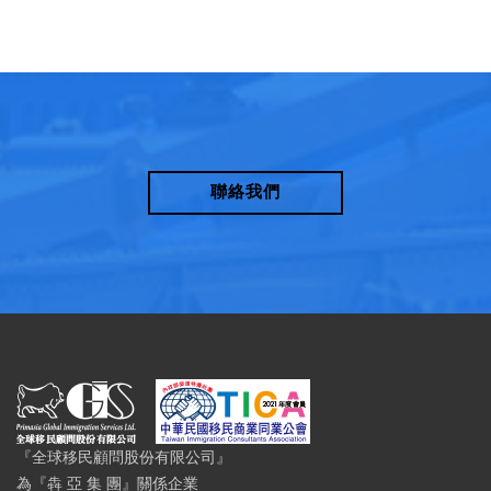
聯絡我們
『全球移民顧問股份有限公司』
為『犇 亞 集 團』關係企業