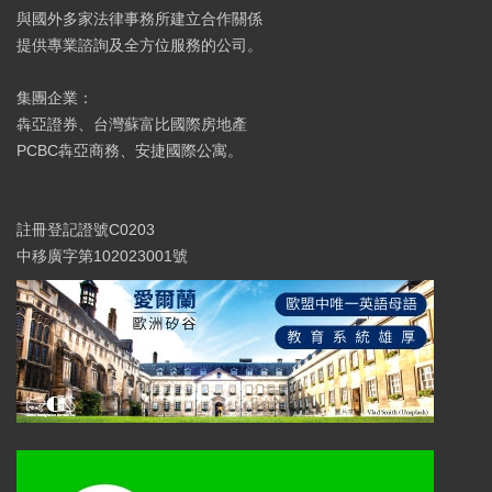
與國外多家法律事務所建立合作關係
提供專業諮詢及全方位服務的公司。
集團企業：
犇亞證券、台灣蘇富比國際房地產
PCBC犇亞商務、安捷國際公寓。
註冊登記證號C0203
中移廣字第102023001號