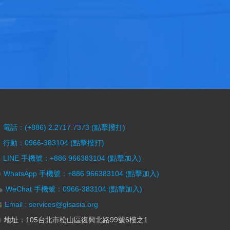
電話：(+886) 2.2717.7373 (點擊撥打)
行動：0966-383104 (點擊撥打)
LINE 手機號：+886 966383104 (點擊加入)
WhatsApp 手機號：+886 966383104 (點擊加入)
WeChat 手機號：0966-383104 (點擊加入)
Email : services@gisasia.org
地址：105台北市松山區復興北路99號6樓之1