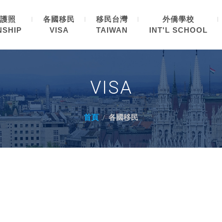
護照
各國移民
移民台灣
外僑學校
NSHIP
VISA
TAIWAN
INT'L SCHOOL
VISA
首頁
各國移民