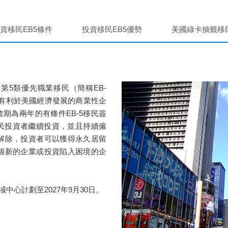
資移民EB5條件
投資移民EB5優勢
美國綠卡抽籤移
第5類優先職業移民（簡稱EB-
有利於美國經濟發展的商業性企
期為兩年的有條件EB-5移民簽
民投資者繼續投資，並且持續僱
動解除，投資者可以獲得永久居留
一個新的企業或投資陷入困境的企
域中心計劃至2027年9月30日。