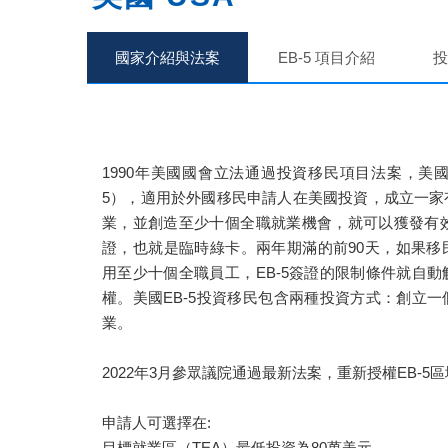
國家介紹與法案
EB-5 項目介紹
投
1990年美國國會立法通過投資移民項目法案，美國
5），適用於外國移民申請人在美國投資，成立一家
業，並創造至少十個全職就業機會，就可以獲發有效
證，也就是臨時綠卡。兩年期滿的前90天，如果移
用至少十個全職員工，EB-5簽證的限制條件就自
權。美國EB-5投資移民包含兩種投資方式：創立
業。
2022年3月參眾議院通過最新法案，重新授權EB-5區
申請人可選擇在:
目標就業區（TEA）最低投資為80萬美元，