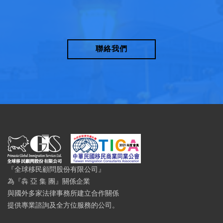
聯絡我們
『全球移民顧問股份有限公司』
為『犇 亞 集 團』關係企業
與國外多家法律事務所建立合作關係
提供專業諮詢及全方位服務的公司。