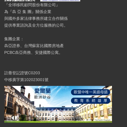
『全球移民顧問股份有限公司』
為『犇 亞 集 團』關係企業
與國外多家法律事務所建立合作關係
提供專業諮詢及全方位服務的公司。
集團企業：
犇亞證券、台灣蘇富比國際房地產
PCBC犇亞商務、安捷國際公寓。
註冊登記證號C0203
中移廣字第102023001號