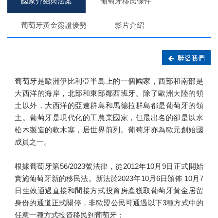
國家介紹與法案
葡萄牙移民條件
葡萄牙黃金簽證優勢
影片介紹
葡萄牙是歐洲伊比利亞半島上的一個國家，西部和南部是
大西洋的海岸，北部和東部鄰西班牙。除了歐洲大陸的領
土以外，大西洋的亞速群島和馬德拉群島都是葡萄牙的領
土。葡萄牙是現代化的工農業國家，但最出名的卻是以水
松木製造的軟木塞，居世界前列。葡萄牙亦為歐元創始國
成員之一。
根據葡萄牙第56/2023號法律，從2012年10月9日正式開始
實施葡萄牙新的移民法。新法於2023年10月6日頒佈 10月7
日生效通過直接和間接方式投資房產獲取葡萄牙黃金居留
身份的通道正式關停，非歐盟公民可通過以下3種方式中的
任意一種方式投資移民到葡萄牙：