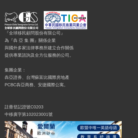
『全球移民顧問股份有限公司』
為『犇 亞 集 團』關係企業
與國外多家法律事務所建立合作關係
提供專業諮詢及全方位服務的公司。
集團企業：
犇亞證券、台灣蘇富比國際房地產
PCBC犇亞商務、安捷國際公寓。
註冊登記證號C0203
中移廣字第102023001號