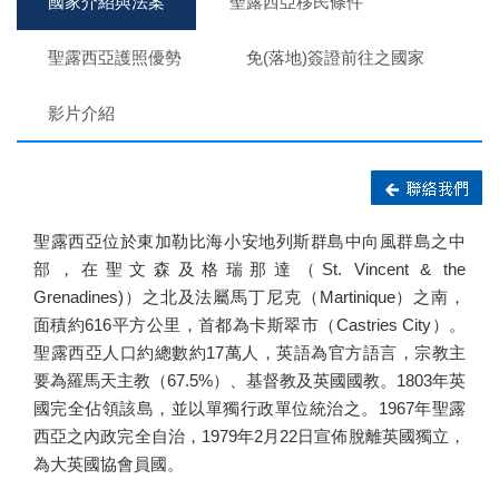
國家介紹與法案
聖露西亞移民條件
聖露西亞護照優勢
免(落地)簽證前往之國家
影片介紹
聖露西亞位於東加勒比海小安地列斯群島中向風群島之中
部，在聖文森及格瑞那達（St. Vincent & the
Grenadines)）之北及法屬馬丁尼克（Martinique）之南，
面積約616平方公里，首都為卡斯翠市（Castries City）。
聖露西亞人口約總數約17萬人，英語為官方語言，宗教主
要為羅馬天主教（67.5%）、基督教及英國國教。1803年英
國完全佔領該島，並以單獨行政單位統治之。1967年聖露
西亞之內政完全自治，1979年2月22日宣佈脫離英國獨立，
為大英國協會員國。