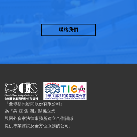
聯絡我們
『全球移民顧問股份有限公司』
為『犇 亞 集 團』關係企業
與國外多家法律事務所建立合作關係
提供專業諮詢及全方位服務的公司。