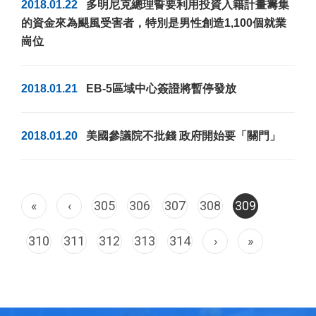
2018.01.22
多明尼克總理誓要利用投資入籍計畫籌集
的資金來為颶風受害者，特別是男性創造1,100個就業
崗位
2018.01.21
EB-5區域中心簽證將暫停發放
2018.01.20
美國參議院不批錢 政府開始要「關門」
«
‹
305
306
307
308
309
310
311
312
313
314
›
»