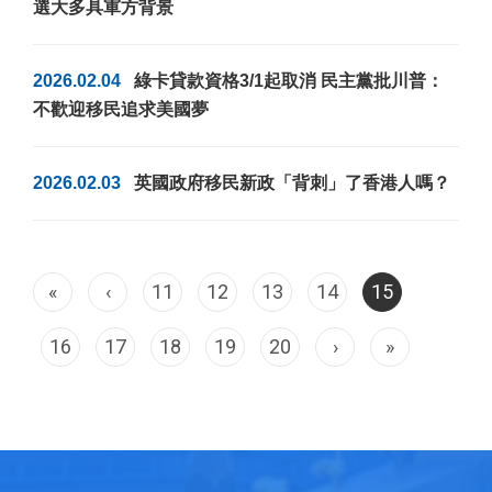
選大多具軍方背景
2026.02.04
綠卡貸款資格3/1起取消 民主黨批川普：
不歡迎移民追求美國夢
2026.02.03
英國政府移民新政「背刺」了香港人嗎？
«
‹
11
12
13
14
15
16
17
18
19
20
›
»