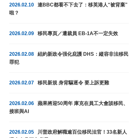
2026.02.10
連BBC都看不下去了：移英港人“被背棄”
啦？
2026.02.09
移民專頁／遭裁員 EB-1A不一定失效
2026.02.08
紐約新政令强化庇護 DHS：縱容非法移民
罪犯
2026.02.07
移民新規 身背驅逐令 要上訴更難
2026.02.06
蘋果將迎50周年 庫克在員工大會談移民、
接班與AI
2026.02.05
川普政府解職逾百位移民法官！33名新人