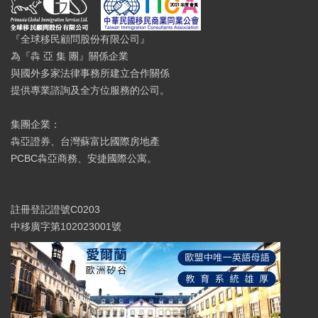
『全球移民顧問股份有限公司』
為『犇 亞 集 團』關係企業
與國外多家法律事務所建立合作關係
提供專業諮詢及全方位服務的公司。
集團企業：
犇亞證券、台灣蘇富比國際房地產
PCBC犇亞商務、安捷國際公寓。
註冊登記證號C0203
中移廣字第102023001號