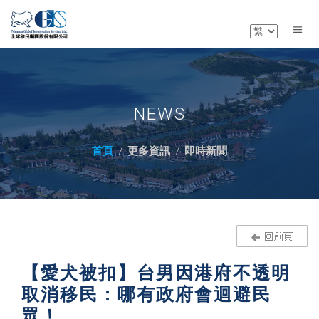
NEWS
首頁
更多資訊
即時新聞
【愛犬被扣】台男因港府不透明
取消移民：哪有政府會迴避民
眾！