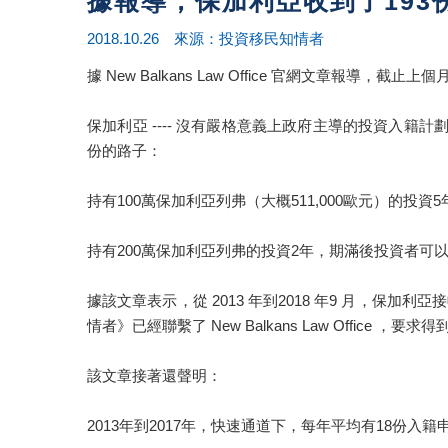
據報導，保加利亞收到了193
2018.10.26 來源：投資移民知情者
據 New Balkans Law Office 官網文章報導
保加利亞 ---- 沒有嚴格意義上政府主導的投資入籍
份的路子：
持有100萬保加利亞列弗（大概511,000歐元）的
持有200萬保加利亞列弗的投資2年，期滿後投資者可
據該文章表示，從 2013 年到2018 年9 月，保
情者》已經聯繫了 New Balkans Law Office ，要
該文章接著還聲明：
2013年到2017年，快速通道下，每年平均有18份入