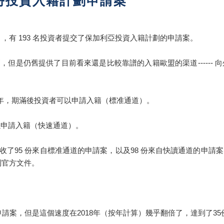
份投資入籍計劃申請案
，截止上個月，有 193 名投資者提交了保加利亞投資入籍計劃的申請案。
計劃，但是仍舊提供了目前看來還是比較靠譜的入籍歐盟的渠道-----
投資5年，期滿後投資者可以申請入籍（標准通道）。
以申請入籍（快速通道）。
加利亞接收了95 份來自標准通道的申請案，以及98 份來自快讀通道
求得到官方文件。
籍申請案，但是這個速度在2018年（按年計算）幾乎翻倍了，達到了35