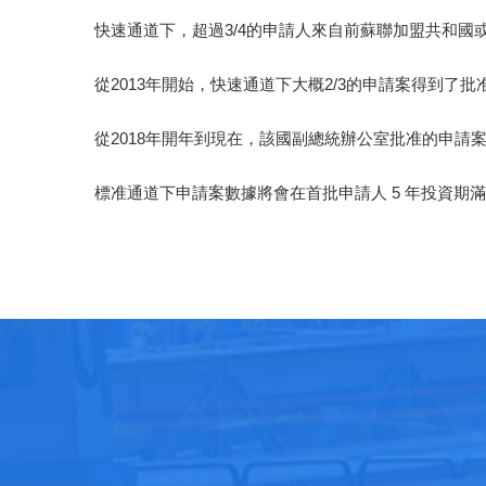
快速通道下，超過3/4的申請人來自前蘇聯加盟共和國
從2013年開始，快速通道下大概2/3的申請案得到
從2018年開年到現在，該國副總統辦公室批准的申請
標准通道下申請案數據將會在首批申請人 5 年投資期