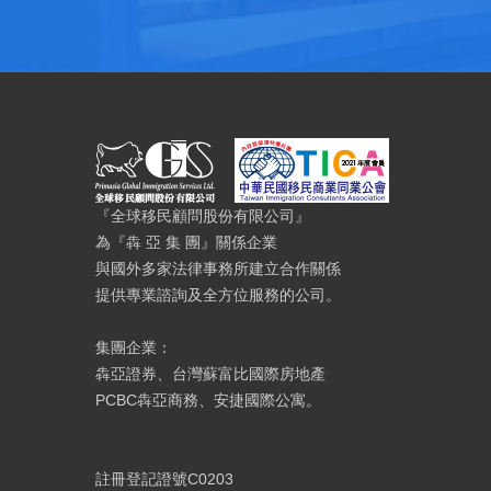
『全球移民顧問股份有限公司』
為『犇 亞 集 團』關係企業
與國外多家法律事務所建立合作關係
提供專業諮詢及全方位服務的公司。
集團企業：
犇亞證券、台灣蘇富比國際房地產
PCBC犇亞商務、安捷國際公寓。
註冊登記證號C0203