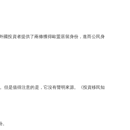
- 向外國投資者提供了兩條獲得歐盟居留身份，進而公民身
的申請案。但是值得注意的是，它沒有聲明來源。《投資移民知
份。