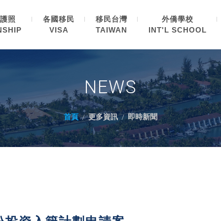
護照
各國移民
移民台灣
外僑學校
NSHIP
VISA
TAIWAN
INT'L SCHOOL
NEWS
首頁
更多資訊
即時新聞