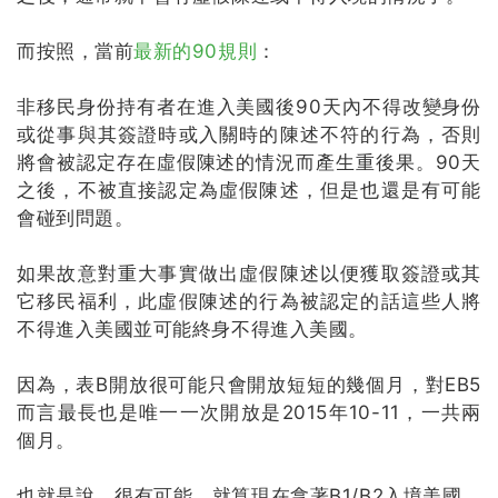
而按照，當前
最新的90規則
：
非移民身份持有者在進入美國後90天內不得改變身份
或從事與其簽證時或入關時的陳述不符的行為，否則
將會被認定存在虛假陳述的情況而產生重後果。
90天
之後，不被直接認定為虛假陳述，但是也還是有可能
會碰到問題。
如果故意對重大事實做出虛假陳述以便獲取簽證或其
它移民福利，此虛假陳述的行為被認定的話這些人將
不得進入美國並可能終身不得進入美國。
因為，表B開放很可能只會開放短短的幾個月，對EB5
而言最長也是唯一一次開放是2015年10-11，一共兩
個月。
也就是說，很有可能，就算現在拿著B1/B2入境美國，