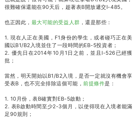
很難確保還能在90天后，趁著表B開放遞交I-485。
也正因此，
最大可能的受益人群
，還是那些：
1. 現在人正在美國，F1身份的學生，或者碰巧正在美
國以B1/B2入境並住了一段時間的EB-5投資者；
2. 優先日在2014年10月1日之前，並且I-526已經獲
批；
當然，明天開始以B1/B2入境，是否一定就沒有機會享
受表B，也不完全排除這個可能，
前提條件
是：
1. 10月份，表B確實對EB-5啟動；
2. 表B啟動時間至少2-3個月，以使得現在入境者能滿
足90規則；