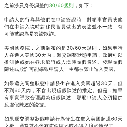
之前涉及身份調整的
30/60規則
，如下：
申請人的行為與他們在申請簽證時，對領事官員或他
們在申請入境時對移民官員做出的表述並不一致，有
可能被認為是簽證欺詐。
美國國務院，之前頒布的是30/60天規則，如果申請
人在進入美國30天內，遞交調整狀態申請，政府可以
推測他或她在尋求籤證或入境時虛假陳述。
發現虛假
陳述或欺詐可能導致申請人一生都被禁止進入美國。
如果遞交調整狀態申請發生在進入美國超過30天，但
不到60天內，不會出現虛假陳述的推定。
但是，如果
有事實導致合理認為虛假陳述，那麼申請人必須提供
反虛假陳述的證據。
如果遞交調整狀態申請行為發生在進入美國超過60天
之後，通常就不會有虛假陳述或不得入境的情況了。