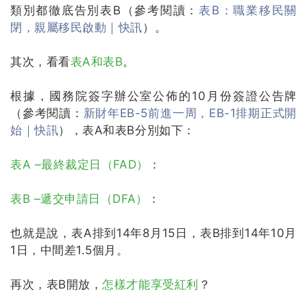
類別都徹底告別表B（參考閱讀：
表B：職業移民關
閉，親屬移民啟動｜快訊
）。
其次，看看
表A和表B
。
根據，國務院簽字辦公室公佈的10月份簽證公告牌
（參考閱讀：
新財年EB-5前進一周，EB-1排期正式開
始｜快訊
），表A和表B分別如下：
表A –最終裁定
日（FAD）
：
表B –遞交申請日（DFA）
：
也就是說，表A排到14年8月15日，表B排到14年10月
1日，中間差1.5個月。
再次，表B開放，
怎樣才能享受紅利
？