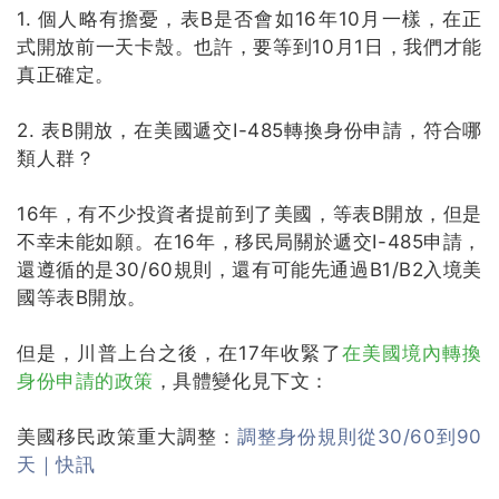
1. 個人略有擔憂，表B是否會如16年10月一樣，在正
式開放前一天卡殼。
也許，要等到10月1日，我們才能
真正確定。
2. 表B開放，在美國遞交I-485轉換身份申請，符合哪
類人群？
16年，有不少投資者提前到了美國，等表B開放，但是
不幸未能如願。
在16年，移民局關於遞交I-485申請，
還遵循的是30/60規則，還有可能先通過B1/B2入境美
國等表B開放。
但是，川普上台之後，在17年收緊了
在美國境內轉換
身份申請的政策
，具體變化見下文：
美國移民政策重大調整：
調整身份規則從30/60到90
天｜快訊