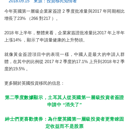
2018.09.15 來源：投資移民知情者
今年英國第一層級企業家簽證 2 季度批准量與2017 年同期相比
增長了23% （266 對217 ）。
2018 年上半年，整體來看，企業家簽證批准量比2017 年上半年
上漲14% ，顯示了申請量健康的上升勢頭。
就像黃金簽證項目中的表現一樣，中國人是最大的申請人群
體，在其中的比例從 2017 年2 季度的17.1% 上升到2018 年2 季
度的19.5% 。
更多關於英國投資移民的信息：
第二季度數據顯示，土耳其人從英國第一層級投資者簽證
申請中
“消失了”
紳士們更喜歡債券：為什麼英國第一層級投資者更青睞固
定收益而不是股票