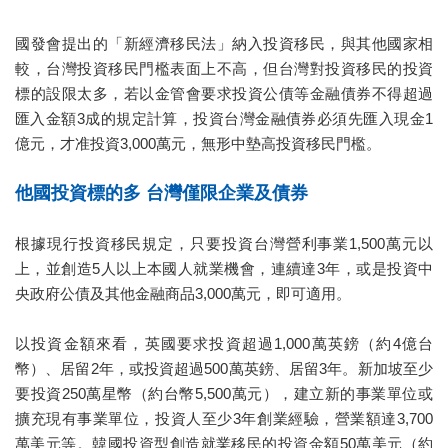
國發會提出的「新經濟移民法」納入投資移民，與其他國家相
較，台灣投資移民門檻表面上不高，但台灣對投資移民的投資
標的設限太多，若以金管會要求投資公債等金融債券不得超過
匯入金額3成的規定計算，投資台灣金融債券必須先匯入現金1
億元，才准投資3,000萬元，無形中墊高投資移民門檻。
他國投資標的多 台灣僅限企業及債券
根據現行投資移民規定，只要投資台灣營利事業1,500萬元以
上，並創造5人以上本國人就業機會，連續達3年，或是投資中
央政府公債及其他金融商品3,000萬元，即可適用。
以投資金額來看，英國要求投資超過1,000萬英鎊（約4億台
幣）、居留2年，或投資超過500萬英鎊、居留3年。新加坡至少
要投資250萬星幣（約台幣5,500萬元），建立新的事業單位或
擴充現有事業單位，投資人至少3年創業經驗，營業額達3,700
萬美元等。韓國投資型創造就業移民的投資金額50萬美元（約