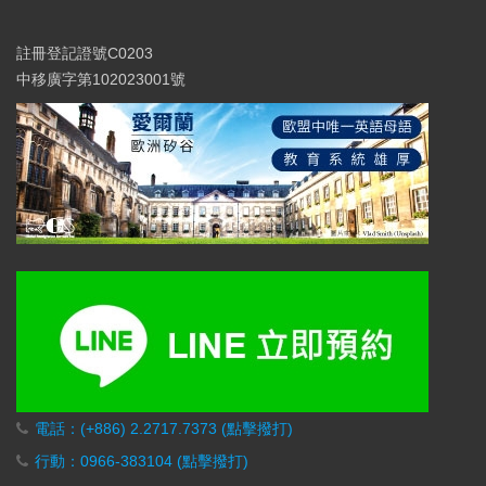
註冊登記證號C0203
中移廣字第102023001號
電話：(+886) 2.2717.7373 (點擊撥打)
行動：0966-383104 (點擊撥打)