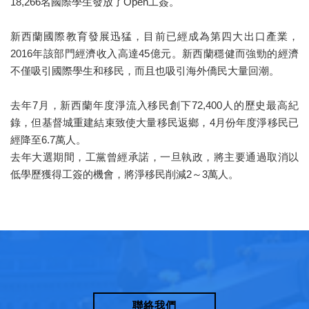
18,266名國際學生發放了Open工簽。
新西蘭國際教育發展迅猛，目前已經成為第四大出口產業，
2016年該部門經濟收入高達45億元。新西蘭穩健而強勁的經濟
不僅吸引國際學生和移民，而且也吸引海外僑民大量回潮。
去年7月，新西蘭年度淨流入移民創下72,400人的歷史最高紀
錄，但基督城重建結束致使大量移民返鄉，4月份年度淨移民已
經降至6.7萬人。
去年大選期間，工黨曾經承諾，一旦執政，將主要通過取消以
低學歷獲得工簽的機會，將淨移民削減2～3萬人。
聯絡我們