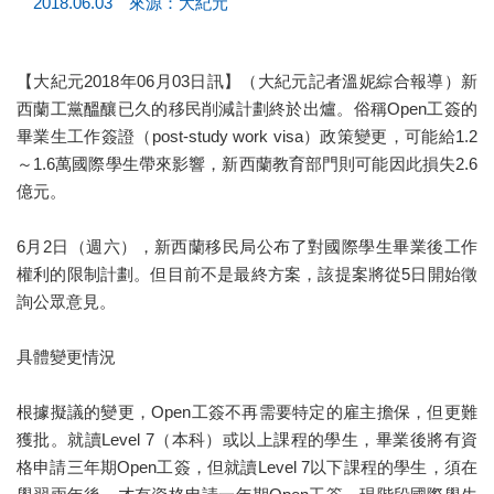
2018.06.03 來源：大紀元
【大紀元2018年06月03日訊】（大紀元記者溫妮綜合報導）新
西蘭工黨醞釀已久的移民削減計劃終於出爐。俗稱Open工簽的
畢業生工作簽證（post-study work visa）政策變更，可能給1.2
～1.6萬國際學生帶來影響，新西蘭教育部門則可能因此損失2.6
億元。
6月2日（週六），新西蘭移民局公布了對國際學生畢業後工作
權利的限制計劃。但目前不是最終方案，該提案將從5日開始徵
詢公眾意見。
具體變更情況
根據擬議的變更，Open工簽不再需要特定的雇主擔保，但更難
獲批。就讀Level 7（本科）或以上課程的學生，畢業後將有資
格申請三年期Open工簽，但就讀Level 7以下課程的學生，須在