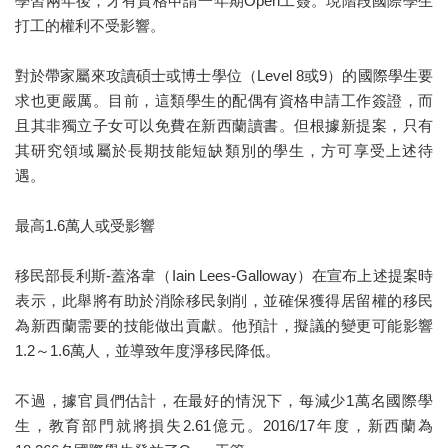
學習兩年後，才有資格申請一年期Open工簽。現階段國際學生
打工的權利不受影響。
對於帶家屬來攻讀碩士或博士學位（Level 8或9）的國際學生要
求也更嚴厲。目前，這類學生的配偶有資格申請工作簽證，而
且其非獨立子女可以免費在新西蘭讀書。但根據新提案，只有
其研究領域屬於長期技能短缺類別的學生，方可享受上述待
遇。
最高1.6萬人或受影響
移民部長利斯-蓋洛韋（Iain Lees-Galloway）在宣布上述提案時
表示，此舉將有助於消除移民剝削，並確保獲得居留權的移民
為新西蘭需要的技能做出貢獻。他預計，擬議的變更可能影響
1.2～1.6萬人，並導致年度淨移民降低。
不過，據官員們估計，在最好的情況下，每減少1萬名國際學
生，教育部門就將損失2.61億元。2016/17年度，新西蘭為