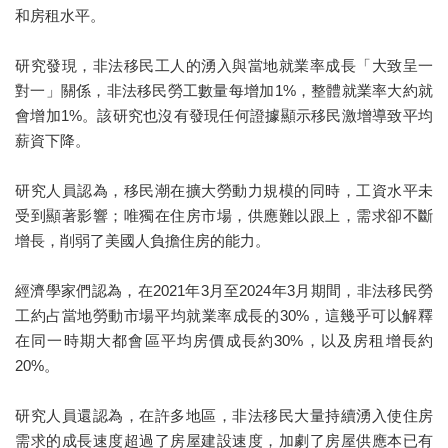
和房租水平。
研究發現，非法移民工人的湧入與當地就業率成長「大致呈一
對一」關係，非法移民勞工數量每增加1%，整體就業率大約就
會增加1%。該研究也沒有發現任何證據顯示移民激增導致平均
薪資下降。
研究人員認為，移民潮在擴大勞動力規模的同時，工資水平未
受到顯著影響；唯獨在住房市場，供應難以跟上，需求卻不斷
增長，削弱了美國人負擔住房的能力。
經濟學家們認為，在2021年3月至2024年3月期間，非法移民勞
工約占當地勞動市場平均就業率成長的30%，這幾乎可以解釋
在同一時期大都會區平均房價成長約30%，以及房租增長約
20%。
研究人員還認為，在許多地區，非法移民大量持續湧入使住房
需求的成長速度超過了房屋建設速度，加劇了房屋供應本已有