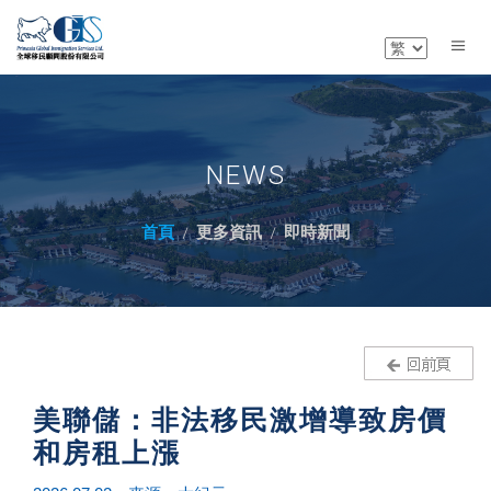
NEWS
首頁
更多資訊
即時新聞
美聯儲：非法移民激增導致房價
和房租上漲