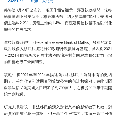
2026.07.02 來源：大紀元
美聯儲3月23日公布的一項工作報告顯示，拜登執政期間非法移
民數量創下歷史新高，導致非法勞工總人數每增加1%，美國房
價上漲約2.2%，房租上漲約1.4%，而新建房屋數量不足以消化
增長的住房需求。
達拉斯聯儲銀行（Federal Reserve Bank of Dallas）發布的調查
報告以個人移民法庭記錄和政府行政數據為基礎，首次對2021
～2024年間前所未有的非法移民浪潮對美國經濟和勞動力市場
的影響進行了全面調查。
該報告將2021年至2024年描述為非法移民「前所未有的激增
期」。報告作者引述國會預算辦公室的估計數據稱，在此期間
淨非法移民為美國人口增加了約700萬人，之後從2024年中期開
始急劇放緩。
研究人員發現，非法移民的湧入對就業率的影響微乎其微，對
薪資的影響也微乎其微，但推高了住房需求，進而推高了房價