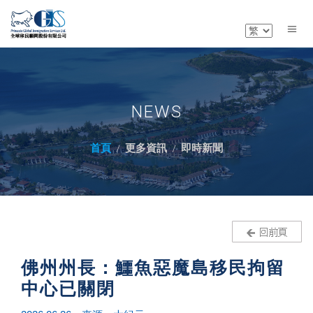
NEWS
首頁
更多資訊
即時新聞
佛州州長：鱷魚惡魔島移民拘留
中心已關閉