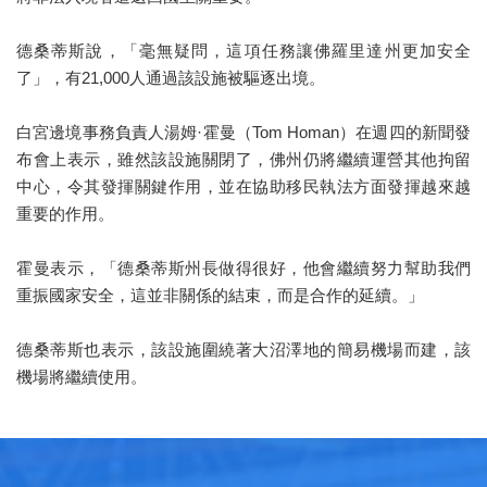
德桑蒂斯說，「毫無疑問，這項任務讓佛羅里達州更加安全
了」，有21,000人通過該設施被驅逐出境。
白宮邊境事務負責人湯姆·霍曼（Tom Homan）在週四的新聞發
布會上表示，雖然該設施關閉了，佛州仍將繼續運營其他拘留
中心，令其發揮關鍵作用，並在協助移民執法方面發揮越來越
重要的作用。
霍曼表示，「德桑蒂斯州長做得很好，他會繼續努力幫助我們
重振國家安全，這並非關係的結束，而是合作的延續。」
德桑蒂斯也表示，該設施圍繞著大沼澤地的簡易機場而建，該
機場將繼續使用。