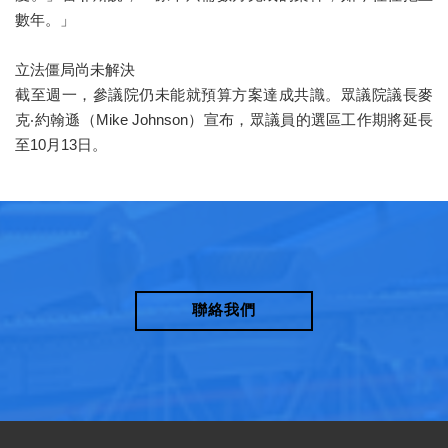
數年。」
立法僵局尚未解決
截至週一，參議院仍未能就預算方案達成共識。眾議院議長麥
克‧約翰遜（Mike Johnson）宣布，眾議員的選區工作期將延長
至10月13日。
聯絡我們