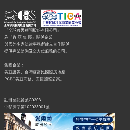
『全球移民顧問股份有限公司』
為『犇 亞 集 團』關係企業
與國外多家法律事務所建立合作關係
提供專業諮詢及全方位服務的公司。
集團企業：
犇亞證券、台灣蘇富比國際房地產
PCBC犇亞商務、安捷國際公寓。
註冊登記證號C0203
中移廣字第102023001號