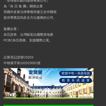
『全球移民顧問股份有限公司』
為『犇 亞 集 團』關係企業
與國外多家法律事務所建立合作關係
提供專業諮詢及全方位服務的公司。
集團企業：
犇亞證券、台灣蘇富比國際房地產
PCBC犇亞商務、安捷國際公寓。
註冊登記證號C0203
中移廣字第102023001號