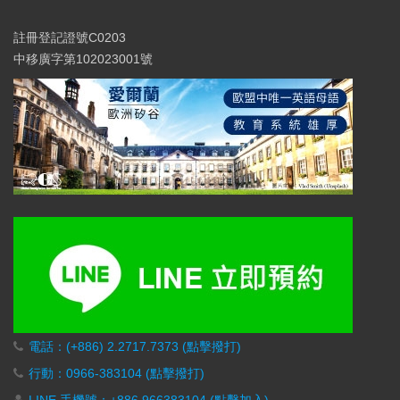
註冊登記證號C0203
中移廣字第102023001號
電話：(+886) 2.2717.7373 (點擊撥打)
行動：0966-383104 (點擊撥打)