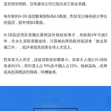
直至情況明朗。亞馬遜等公司已指示員工留在美國。
每年新的H-1B 簽證數量限制為6.5萬個，對於至少擁有碩士學位
的簽證，額外增加2萬個。
H-1B簽證用於美國企業聘請外籍技術專才，有效期3年可續3
年，非永久居留美國途徑。川普稱此舉防範持簽證者「搶走美
國工作」，批評者指其損害全球人才流入。
對加拿大人而言，該簽證新規影響微小。加拿大人僅占H-1B持
有者約1%，而印度人占70%及中國人占12%。格林認為，此舉
或為貿易戰談判籌碼，時機敏感。