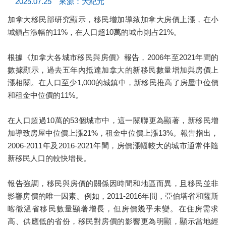
2025.07.25 來源：大紀元
加拿大移民部研究顯示，移民增加導致加拿大房價上漲，在小
城鎮占漲幅的11%，在人口超10萬的城市則占21%。
根據《加拿大各城市移民與房價》報告，2006年至2021年間的
數據顯示，過去五年內抵達加拿大的新移民數量增加與房價上
漲相關。在人口至少1,000的城鎮中，新移民推高了房屋中位價
和租金中位價的11%。
在人口超過10萬的53個城市中，這一關聯更為顯著，新移民增
加導致房屋中位價上漲21%，租金中位價上漲13%。報告指出，
2006-2011年及2016-2021年間，房價漲幅較大的城市通常伴隨
新移民人口的較快增長。
報告強調，移民與房價的關係因時間和地區而異，且移民並非
影響房價的唯一因素。例如，2011-2016年間，亞伯塔省和薩斯
喀徹溫省移民數量顯著增長，但房價幾乎未變。在住房需求
高、供應低的省份，移民對房價的影響更為明顯，顯示當地經