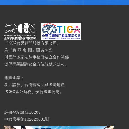
『全球移民顧問股份有限公司』
為『犇 亞 集 團』關係企業
與國外多家法律事務所建立合作關係
提供專業諮詢及全方位服務的公司。
集團企業：
犇亞證券、台灣蘇富比國際房地產
PCBC犇亞商務、安捷國際公寓。
註冊登記證號C0203
中移廣字第102023001號