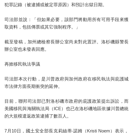
犯罪記錄（被逮捕或被定罪原因）和預計出獄日期。
司法部並說：「但如果必要，該部門將動用所有可用手段來獲
取資料，包括傳票或其它強制程序。」
截至發稿，加州總檢察長辦公室尚未對此置評。洛杉磯縣警長
辦公室也未發表回應。
再掀移民執法爭議
司法部本次行動，是川普政府與加州政府在移民執法與庇護城
市法律方面長期衝突的延伸。
目前，聯邦司法部已對洛杉磯市政府的庇護政策提出訴訟，而
美國移民與海關執法局（ICE）也已在洛杉磯地區依據川普總統
的大規模遣返政策逮捕了數百人。
7月10日，國土安全部長克莉絲蒂‧諾姆（Kristi Noem）表示，