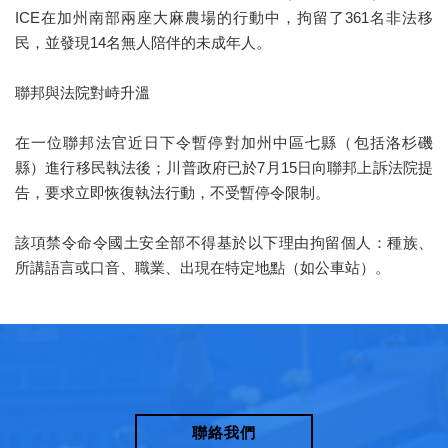
ICE在加州南部兩座大麻農場的行動中，拘留了361名非法移
民，並發現14名無人陪伴的未成年人。
聯邦與法院對峙升溫
在一位聯邦法官近日下令暫停對加州中區七縣（包括洛杉磯
縣）進行移民執法後；川普政府已於7月15日向聯邦上訴法院提
告，要求立即恢復執法行動，不受暫停令限制。
該項禁令命令國土安全部不得基於以下理由拘留個人：種族、
所講語言或口音、職業、出現在特定地點（如公車站）。
聯絡我們