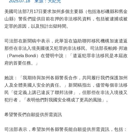
2025.07.18 來源：大紀元
美國司法部7月17日要求加州多個主要縣（包括洛杉磯縣和舊金
山縣）警長們提供目前在押的非法移民資料，包括被逮捕或被
定罪的原因，以及預計出獄時間。
司法部在新聞稿中表示，此舉旨在協助聯邦移民機構加速遣返
那些在非法入境美國後又犯罪的非法移民。司法部長帕姆·邦迪
（Pamela Bondi）在聲明中說：「遣返犯罪非法移民是本屆政
府的首要任務。」
她說：「我期待與加州各縣警長合作，共同履行我們保護加州
人及全體美國人安全的責任。」新聞稿指出，儘管每個非法移
民「從定義上講已違反了聯邦法律」，但那些在非法入境後又
犯行者，「表明他們對我國安全構成了更高的風險」。
希望警長們自願提供所需資訊
司法部表示，希望加州各縣警長能自願提供所需資訊，包括：