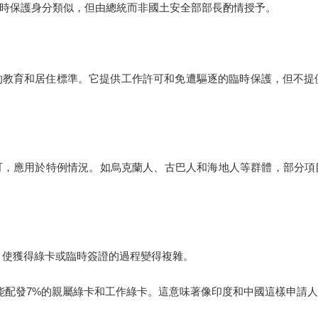
時保護身分類似，但由總統而非國土安全部部長酌情授予。
的教育和居住標準。它提供工作許可和免遭驅逐的臨時保護，但不提供
可，應用於特例情況。如烏克蘭人、古巴人和海地人等群體，部分項
，使獲得綠卡或臨時簽證的過程變得複雜。
只能配發7%的親屬綠卡和工作綠卡。這意味著像印度和中國這樣申請