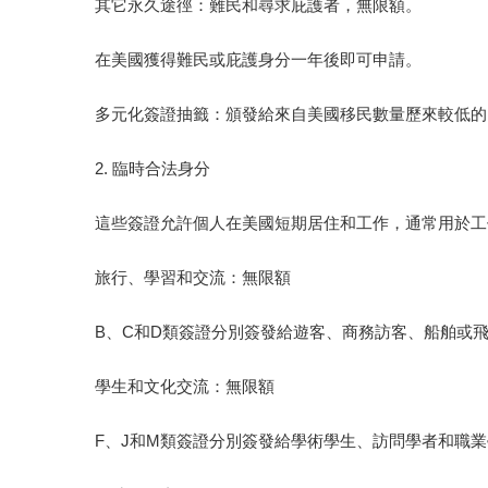
其它永久途徑：難民和尋求庇護者，無限額。
在美國獲得難民或庇護身分一年後即可申請。
多元化簽證抽籤：頒發給來自美國移民數量歷來較低的
2. 臨時合法身分
這些簽證允許個人在美國短期居住和工作，通常用於工
旅行、學習和交流：無限額
B、C和D類簽證分別簽發給遊客、商務訪客、船舶或
學生和文化交流：無限額
F、J和M類簽證分別簽發給學術學生、訪問學者和職