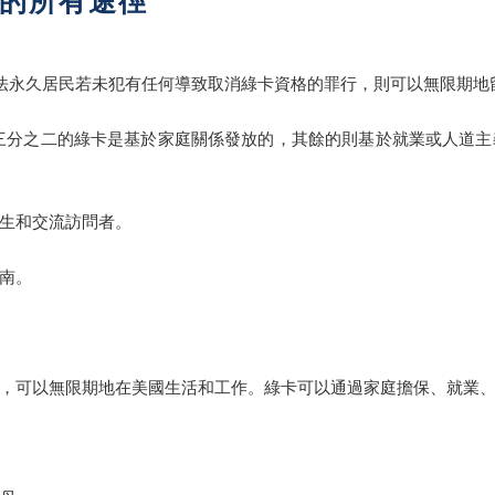
權的所有途徑
合法永久居民若未犯有任何導致取消綠卡資格的罪行，則可以無限期
訂。約三分之二的綠卡是基於家庭關係發放的，其餘的則基於就業或人道
生和交流訪問者。
南。
，可以無限期地在美國生活和工作。綠卡可以通過家庭擔保、就業