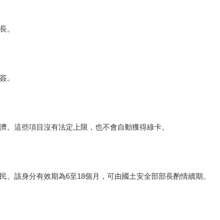
長。
簽。
濟。這些項目沒有法定上限，也不會自動獲得綠卡。
民。該身分有效期為6至18個月，可由國土安全部部長酌情續期。