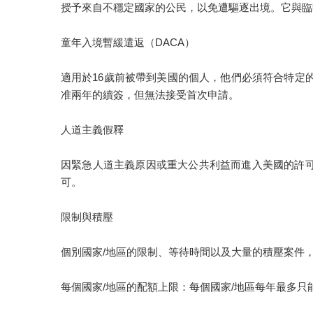
授予來自不穩定國家的公民，以免遭驅逐出境。它與臨
童年入境暫緩遣返（DACA）
適用於16歲前被帶到美國的個人，他們必須符合特定
准兩年的續簽，但無法接受首次申請。
人道主義假釋
因緊急人道主義原因或重大公共利益而進入美國的許
可。
限制與積壓
個別國家/地區的限制、等待時間以及大量的積壓案件
每個國家/地區的配額上限：每個國家/地區每年最多