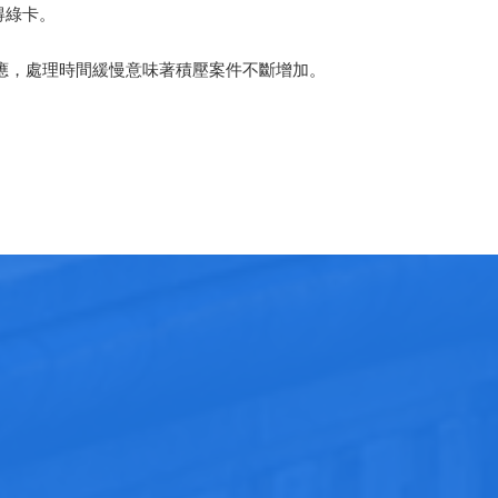
得綠卡。
供應，處理時間緩慢意味著積壓案件不斷增加。