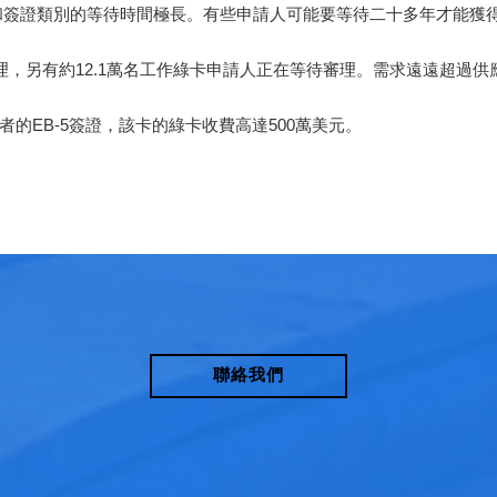
和簽證類別的等待時間極長。有些申請人可能要等待二十多年才能獲
理，另有約12.1萬名工作綠卡申請人正在等待審理。需求遠遠超過
的EB-5簽證，該卡的綠卡收費高達500萬美元。
聯絡我們