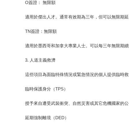
O簽證： 無限額
適用於傑出人才。通常有效期為三年，但可以無限期延
TN簽證：無限額
適用於墨西哥和加拿大專業人士。可以每三年無限期續
3. 人道主義救濟
這些項目為面臨特殊情況或緊急情況的個人提供臨時救
臨時保護身分（TPS）
授予來自遭受武裝衝突、自然災害或其它危機國家的公
延期強制離境（DED）