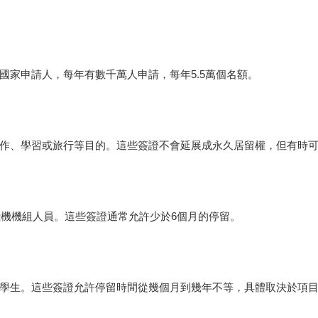
國家申請人，每年有數千萬人申請，每年5.5萬個名額。
作、學習或旅行等目的。這些簽證不會延展成永久居留權，但有時
飛機機組人員。這些簽證通常允許少於6個月的停留。
業學生。這些簽證允許停留時間從幾個月到幾年不等，具體取決於項