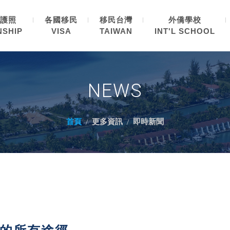
護照
各國移民
移民台灣
外僑學校
NSHIP
VISA
TAIWAN
INT'L SCHOOL
NEWS
首頁
更多資訊
即時新聞