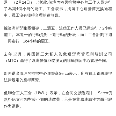
週一（2月24日），澳洲9個境內移民拘留中心的工作人員進行
了為期4個小時的罷工。工會表示，拘留中心運營商更換過程
中，員工沒有獲得合理的遣散費。
據澳洲新聞集團報導，上週五，這些工作人員已經進行了2小時
罷工。本週一的行動是對上週行動的升級，而且工會計劃下週
一再進行一次4小時的罷工。
去年12月，美國第三大私人監獄運營商管理與培訓公司
（MTC）贏得了澳洲價值23億澳元的移民拘留中心管理合同。
即將退出管理的拘留中心運營商Serco表示，所有員工都將獲得
法律規定的應得薪資。
但聯合工人工會（UWU）表示，在合同交接過程中，Serco仍
然拒絕支付相對較小額的遣散費，只是在業務連續性方面已經
作出讓步。