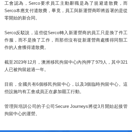
工會認為，Serco要求員工主動辭職是為了規避遣散費，而
Serco本應支付遣散費，畢竟，員工與新運營商即將簽署的是從
零開始的新合同。
Serco反駁說，這些從Serco轉入新運營商的員工只是換了件工
作服，而不是換了工作，而那些沒有從新運營商處獲得同類工
作的人會獲得遣散費。
截至2023年12月，澳洲移民拘留中心內拘押了979人，其中321
人已被拘留超過一年。
目前，全國共有6個移民拘留中心，以及3個臨時拘留中心。這
些設施均有工會成員正在參加罷工行動。
管理與培訓公司的子公司Secure Journeys將從3月開始起接管
拘留中心的運營。