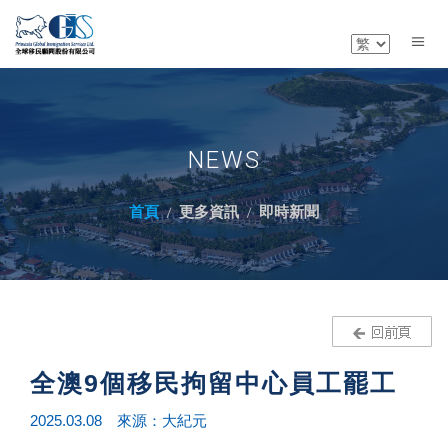
NEWS
首頁
更多資訊
即時新聞
全澳9個移民拘留中心員工罷工
2025.03.08 來源：大紀元