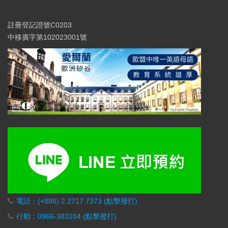
註冊登記證號C0203
中移廣字第102023001號
電話：(+886) 2.2717.7373 (點擊撥打)
行動：0966-383104 (點擊撥打)