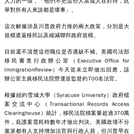
人力的一環，「他們不把這些人當成人在對待，此
舉對所有人來說都是壞事」。
這次解僱涉及川普政府力推的兩大政策，分別是大
規模遣返移民以及縮減聯邦政府規模。
目前還不清楚這些職位是否遇缺不補。美國司法部
移民審查行政辦公室（Executive Office for
ImmigrationReview）今天並未立即做出回應，該
辦公室主責移民法院營運並監督約700名法官。
根據紐約雪城大學（Syracuse University）政府檔
案交流中心（Transactional Records Access
Clearinghouse）統計，移民法院積案量超過370萬
件，庇護案需耗時數年才做出判決。美國政壇不分
黨派都有人支持增加法官與行政人員，但川普早在