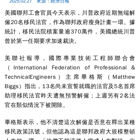
2025.02.27 來源：經濟日報
美國聯邦工會官員今天表示，川普政府近期無端解
僱20名移民法官，作為聯邦政府瘦身計畫一環。據
統計，移民法院積案量逾370萬件，美國總統川普
曾於第一任期要求加速裁決。
美聯社報導，國際專業技術工程師聯合會
（International Federation of Professional &
TechnicalEngineers）主席畢格斯（Matthew
Biggs）指出，13名尚未宣誓就職的法官及5名首席
助理移民法官昨天遭無預警解僱；上週另有2名法
官在類似情況下被開除。
畢格斯表示，他不清楚這次解僱是否意在釋出某種
移民政策訊號，但他認為這是聯邦政府大規模整頓