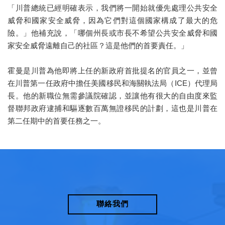
「川普總統已經明確表示，我們將一開始就優先處理公共安全
威脅和國家安全威脅，因為它們對這個國家構成了最大的危
險。」他補充說，「哪個州長或市長不希望公共安全威脅和國
家安全威脅遠離自己的社區？這是他們的首要責任。」
霍曼是川普為他即將上任的新政府首批提名的官員之一，並曾
在川普第一任政府中擔任美國移民和海關執法局（ICE）代理局
長。他的新職位無需參議院確認，並讓他有很大的自由度來監
督聯邦政府逮捕和驅逐數百萬無證移民的計劃，這也是川普在
第二任期中的首要任務之一。
聯絡我們