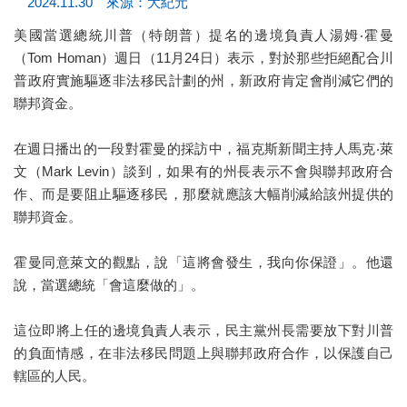
2024.11.30 來源：大紀元
美國當選總統川普（特朗普）提名的邊境負責人湯姆‧霍曼
（Tom Homan）週日（11月24日）表示，對於那些拒絕配合川
普政府實施驅逐非法移民計劃的州，新政府肯定會削減它們的
聯邦資金。
在週日播出的一段對霍曼的採訪中，福克斯新聞主持人馬克‧萊
文（Mark Levin）談到，如果有的州長表示不會與聯邦政府合
作、而是要阻止驅逐移民，那麼就應該大幅削減給該州提供的
聯邦資金。
霍曼同意萊文的觀點，說「這將會發生，我向你保證」。他還
說，當選總統「會這麼做的」。
這位即將上任的邊境負責人表示，民主黨州長需要放下對川普
的負面情感，在非法移民問題上與聯邦政府合作，以保護自己
轄區的人民。