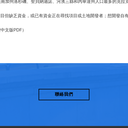
涵蓋南加州洛杉磯、聖貝納迪諾、河濱三縣和內華達州人口最多的克拉
項目但缺乏資金，或已有資金正在尋找項目或土地開發者；想開發自
中文版PDF）
聯絡我們