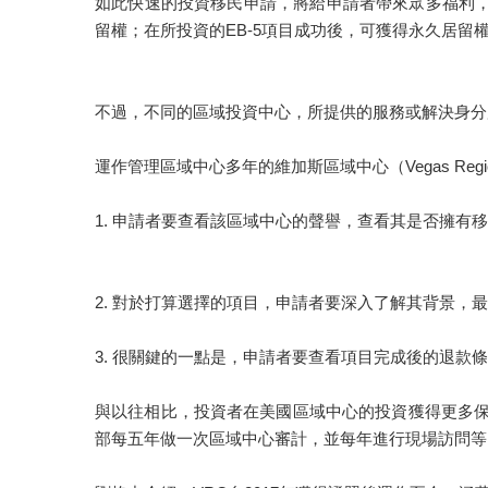
如此快速的投資移民申請，將給申請者帶來眾多福利，
留權；在所投資的EB-5項目成功後，可獲得永久居留
不過，不同的區域投資中心，所提供的服務或解決身分
運作管理區域中心多年的維加斯區域中心（Vegas Regi
1. 申請者要查看該區域中心的聲譽，查看其是否擁
2. 對於打算選擇的項目，申請者要深入了解其背景，
3. 很關鍵的一點是，申請者要查看項目完成後的退款
與以往相比，投資者在美國區域中心的投資獲得更多保
部每五年做一次區域中心審計，並每年進行現場訪問等