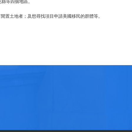
克縣等四個地區。
有閒置土地者；及想尋找項目申請美國移民的群體等。