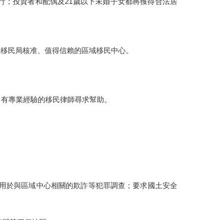
行；投資者和配偶及21歲以下未婚子女都將獲得合法居
經移民局核准、值得信賴的區域移民中心。
向有專業經驗的移民律師尋求幫助。
，用於與區域中心相關的欺詐等犯罪調查；要求國土安全