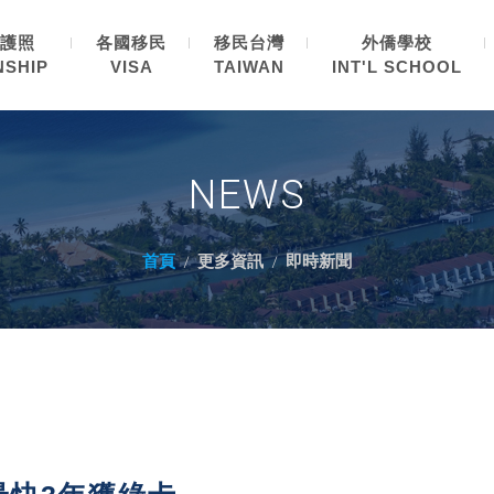
護照
各國移民
移民台灣
外僑學校
NSHIP
VISA
TAIWAN
INT'L SCHOOL
NEWS
首頁
更多資訊
即時新聞