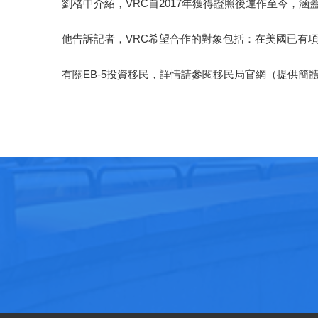
劉格中介紹，VRC自2017年獲得證照後運作至今，
他告訴記者，VRC希望合作的對象包括：在美國已有
有關EB-5投資移民，詳情請參閱移民局官網（提供簡體