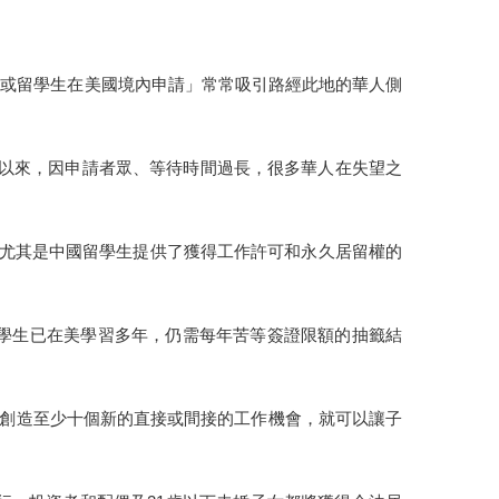
旅遊或留學生在美國境內申請」常常吸引路經此地的華人側
目以來，因申請者眾、等待時間過長，很多華人在失望之
國際學生，尤其是中國留學生提供了獲得工作許可和永久居留權的
量留學生已在美學習多年，仍需每年苦等簽證限額的抽籤結
國創造至少十個新的直接或間接的工作機會，就可以讓子