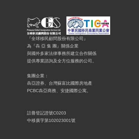
『全球移民顧問股份有限公司』
為『犇 亞 集 團』關係企業
與國外多家法律事務所建立合作關係
提供專業諮詢及全方位服務的公司。
集團企業：
犇亞證券、台灣蘇富比國際房地產
PCBC犇亞商務、安捷國際公寓。
註冊登記證號C0203
中移廣字第102023001號