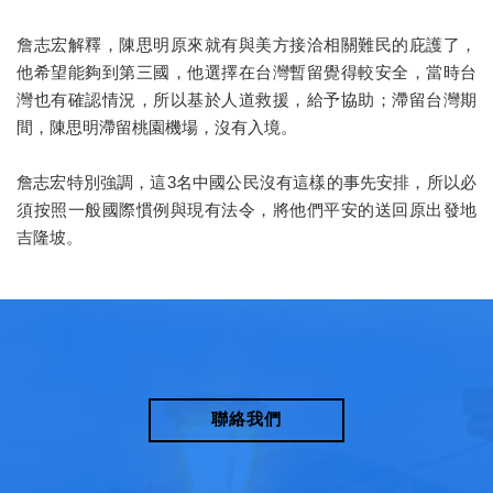
詹志宏解釋，陳思明原來就有與美方接洽相關難民的庇護了，
他希望能夠到第三國，他選擇在台灣暫留覺得較安全，當時台
灣也有確認情況，所以基於人道救援，給予協助；滯留台灣期
間，陳思明滯留桃園機場，沒有入境。
詹志宏特別強調，這3名中國公民沒有這樣的事先安排，所以必
須按照一般國際慣例與現有法令，將他們平安的送回原出發地
吉隆坡。
聯絡我們