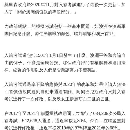
莫里森政府於2020年11月對入籍考試進行了最後一次更新，加
入了「關於澳洲價值觀的專題部分。」
內政部網站上的模擬考試包括一些基本問題，如澳洲在澳新軍
團日紀念什麼、原住民旗幟的顏色、聯邦盾徽和澳洲首都。
入籍考試還包括1901年1月1日發生了什麼、澳洲平等和言論自
由的例子、什麼是全民公投、哪個政府部門有權解釋和運用法
律、總督的作用以及人們是否應該努力學習英語。
入籍考試通過率下降的趨勢與2020年的改革和如果申請人無法
回答價值觀問題則自動未通過有關。阿爾巴尼斯政府只對入籍
考試進行了一次修改，以反映女王伊麗莎白二世的去世。
在2017年至2021年聯盟黨執政期間，共進行了684,208次公民入
籍考試，542,648人通過，通過率接近80%。然而，在聯盟黨對
考試進行修改後，通過率從2019年的87%降至2021年的68%。