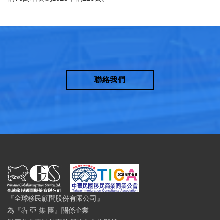
聯絡我們
『全球移民顧問股份有限公司』
為『犇 亞 集 團』關係企業