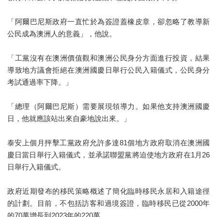
「阿爾巴尼斯政府一直忙於為簽證蓋橡皮章，卻忽略了教導新
公民成為澳洲人的意義」，他說。
「工黨沒有在澳洲價值觀和澳洲公民身分方面進行投資，結果
導致地方議會拒絕在澳洲國慶日舉行公民入籍儀式，公民身分
考試通過率下降。」
「總理（阿爾巴尼斯）需要展現領導力。如果他支持澳洲國慶
日，他就應該站出來自豪地說出來。」
泰安上個月抨擊工黨政府允許多達81個地方政府取消在澳洲國
慶日當日舉行入籍儀式，並承諾聯盟黨將迫使地方政府在1月26
日舉行入籍儀式。
政府近期發布的移民策略概述了簡化臨時移民永居和入籍途徑
的計劃。目前，不包括訪客和過境簽證，臨時移民已從2000年
的70萬增長到2023年的220萬。