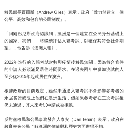
移民部長賈爾斯（Andrew Giles）表示，政府「致力於建立一個
公平、高效和包容的公民制度」。
「阿爾巴尼斯政府認識到，澳洲是一個建立在公民身分基礎上
的國家。我們……將繼續評估入籍考試，以確保其符合社會期
望」，他告訴《澳洲人報》。
2022年進行的入籍考試次數與疫情後移民無關，因為符合條件
的申請人必須滿足居住時間要求。在過去兩年中參加測試的人
至少從2019年起就居住在澳洲。
根據政府的目前規定，雖然未通過入籍考試不會影響參考者的
永居簽證或阻止他們在澳洲生活，但如果參考者在三次考試後
仍未通過，其未來考試申請或被拒絕。
反對黨移民和公民事務發言人泰安（Dan Tehan）表示，政府在
教育未來公民了解澳洲的價值觀和歷史方面做得不夠。