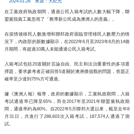
2024.01.26 來源：大紀元
在工黨政府執政期間，通過公民入籍考試的人數大幅下降，聯
盟黨指責工黨忽視了「教導新公民成為澳洲人的意義」。
在疫情後移民人數激增和聯邦政府面臨管理移民人數壓力的情
況下，內政部的新數據顯示，在2022年6月至2023年8月的14個
月期間，有超過10萬人未能通過公民入籍考試。
入籍考試包括20道關於言論自由、民主和法治重要性的多項選
擇題，要求參考者正確回答5道關於澳洲價值觀的問題，答題正
確率至少達到75%方可通過。
據《澳洲人報》報導，政府的數據顯示，工黨執政期間，入籍
考試通過率已降至65%，而在2017年至2021年聯盟黨執政期
間，通過率約為80%。自2022年5月聯邦大選以來，截至去年8
月31日，共進行了288,603次入籍考試，187,574人通過了測
試。