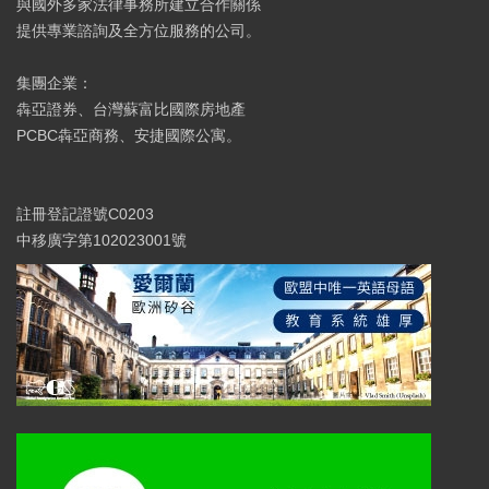
與國外多家法律事務所建立合作關係
提供專業諮詢及全方位服務的公司。
集團企業：
犇亞證券、台灣蘇富比國際房地產
PCBC犇亞商務、安捷國際公寓。
註冊登記證號C0203
中移廣字第102023001號