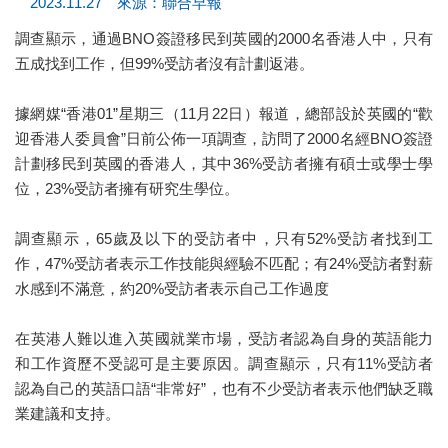
2023.11.27 來源：聯合早報
調查顯示，通過BNO簽證移民到英國的2000名香港人中，只有
五成找到工作，但99%受訪者沒有計劃返港。
據網媒“香港01”星期三（11月22日）報道，總部設於英國的“歡
迎香港人委員會”日前公佈一項調查，訪問了2000名經BNO簽證
計劃移民到英國的香港人，其中36%受訪者擁有碩士或學士學
位，23%受訪者擁有研究生學位。
調查顯示，65歲及以下的受訪者中，只有52%受訪者找到工
作，47%受訪者表示工作技能與經驗不匹配；有24%受訪者對薪
水感到不滿意，約20%受訪者表示自己工作過度
在英港人難以進入英國就業市場，受訪者認為自身的英語能力
和工作資歷不受認可是主要原因。調查顯示，只有11%受訪者
認為自己的英語口語“非常好”，也有不少受訪者表示他們缺乏職
業建議和支持。