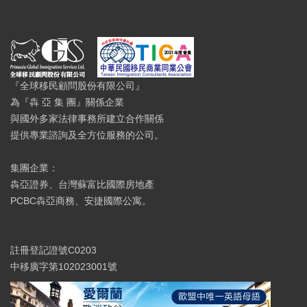
『全球移民顧問股份有限公司』
為『犇 亞 集 團』關係企業
與國外多家法律事務所建立合作關係
提供專業諮詢及全方位服務的公司。
集團企業：
犇亞證券、台灣蘇富比國際房地產
PCBC犇亞商務、安捷國際公寓。
註冊登記證號C0203
中移廣字第102023001號