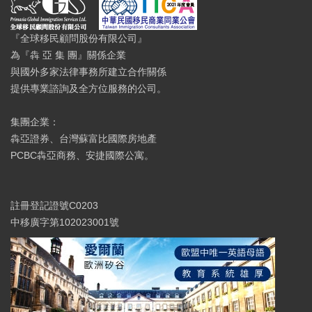
『全球移民顧問股份有限公司』
為『犇 亞 集 團』關係企業
與國外多家法律事務所建立合作關係
提供專業諮詢及全方位服務的公司。
集團企業：
犇亞證券、台灣蘇富比國際房地產
PCBC犇亞商務、安捷國際公寓。
註冊登記證號C0203
中移廣字第102023001號