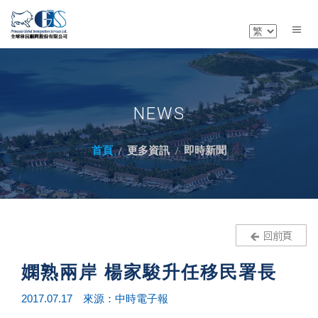
NEWS
首頁
更多資訊
即時新聞
嫻熟兩岸 楊家駿升任移民署長
2017.07.17 來源：中時電子報